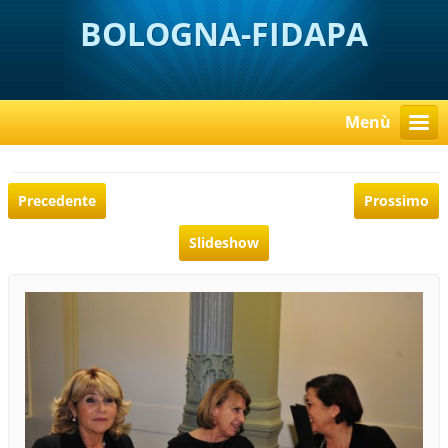
BOLOGNA-FIDAPA
Menù
Precedente
Prossimo
Slideshow