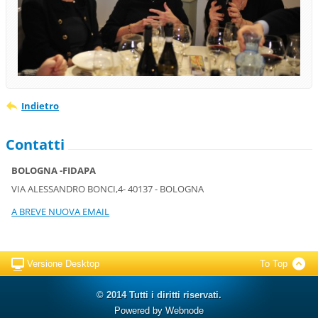
Indietro
Contatti
BOLOGNA -FIDAPA
VIA ALESSANDRO BONCI,4- 40137 - BOLOGNA
A BREVE NUOVA EMAIL
Versione Desktop
To Top
© 2014 Tutti i diritti riservati.
Powered by
Webnode