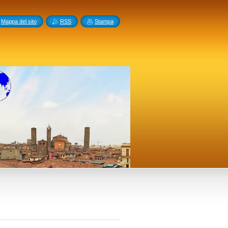
Mappa del sito
RSS
Stampa