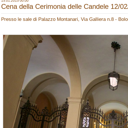
15.01.2015 00:00
Cena della Cerimonia delle Candele 12/02
Presso le sale di Palazzo Montanari, Via Galliera n.8 - Bol