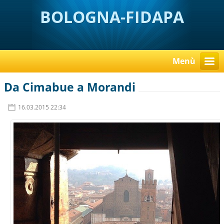
BOLOGNA-FIDAPA
Menù
Da Cimabue a Morandi
16.03.2015 22:34